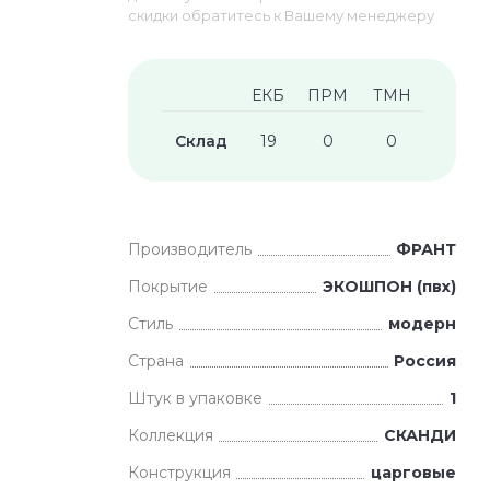
скидки обратитесь к Вашему менеджеру
ЕКБ
ПРМ
ТМН
Склад
19
0
0
Производитель
ФРАНТ
Покрытие
ЭКОШПОН (пвх)
Стиль
модерн
Страна
Россия
Штук в упаковке
1
Коллекция
СКАНДИ
Конструкция
царговые