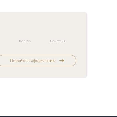
Кол-во
Действия
Перейти к оформлению