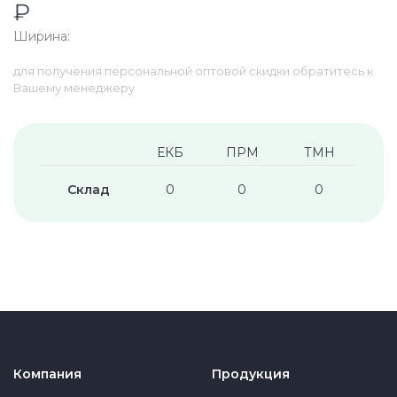
₽
Ширина:
для получения персональной оптовой скидки обратитесь к
Вашему менеджеру
ЕКБ
ПРМ
ТМН
Склад
0
0
0
Компания
Продукция