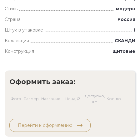
Стиль
модерн
Страна
Россия
Штук в упаковке
1
Коллекция
СКАНДИ
Конструкция
щитовые
Оформить заказ:
Доступно,
Фото
Размер
Название
Цена, ₽
Кол-во
шт
Перейти к оформлению