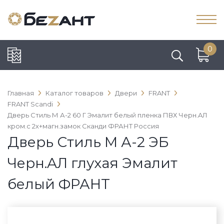
0
Главная
Каталог товаров
Двери
FRANT
FRANT Scandi
Дверь Стиль М А-2 60 Г Эмалит белый пленка ПВХ Черн.AЛ
кром.c 2х+магн.замок Сканди ФРАНТ Россия
Дверь Стиль М А-2 ЭБ
Черн.AЛ глухая Эмалит
белый ФРАНТ