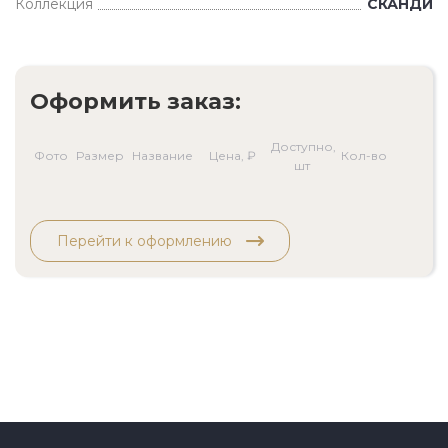
Коллекция
СКАНДИ
Оформить заказ:
Доступно,
Фото
Размер
Название
Цена, ₽
Кол-во
шт
Перейти к оформлению