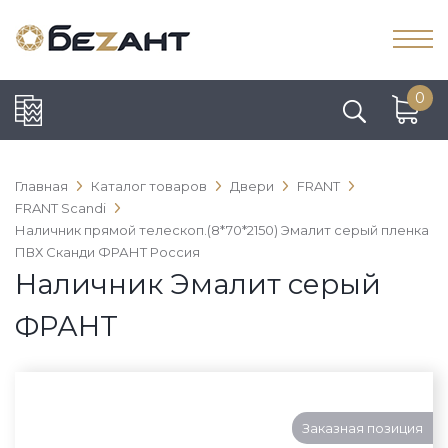
0
Главная
Каталог товаров
Двери
FRANT
FRANT Scandi
Наличник прямой телескоп.(8*70*2150) Эмалит серый пленка
ПВХ Сканди ФРАНТ Россия
Наличник Эмалит серый
ФРАНТ
Заказная позиция