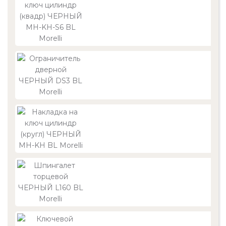
84
60
84
33