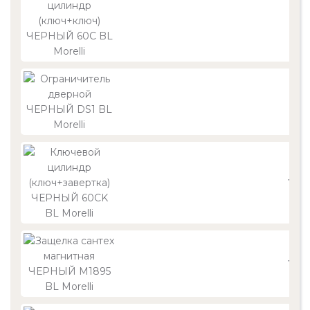
92
39
1 20
1 39