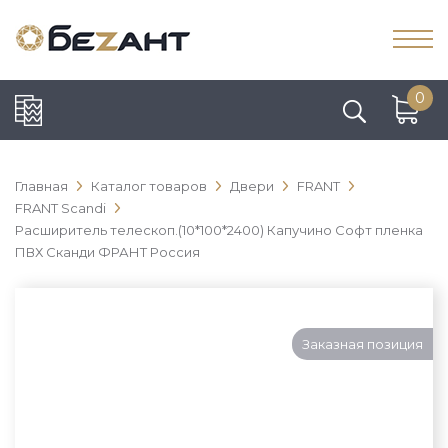
0
Главная
Каталог товаров
Двери
FRANT
FRANT Scandi
Расширитель телескоп.(10*100*2400) Капучино Софт пленка
ПВХ Сканди ФРАНТ Россия
Заказная позиция