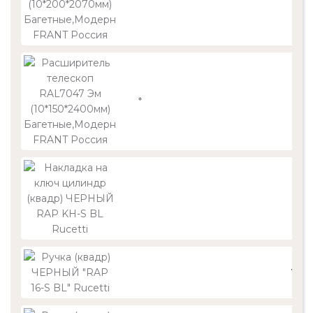
*
54
1 26