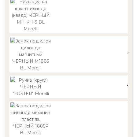
84
1 39
1 80
1 05