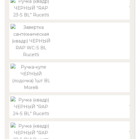
1 26
751
50
1 26
1 26