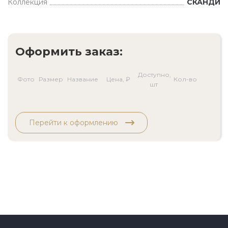
Коллекция
СКАНДИ
Оформить заказ:
Доступно,
Фото
Размер
Название
Цена, ₽
Кол-во
шт
Перейти к оформлению