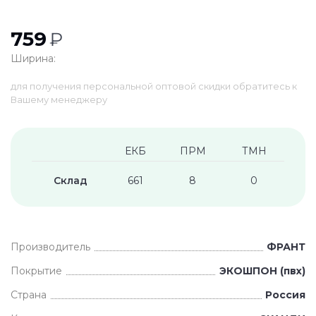
759
₽
Ширина:
для получения персональной оптовой скидки обратитесь к
Вашему менеджеру
ЕКБ
ПРМ
ТМН
Склад
661
8
0
Производитель
ФРАНТ
Покрытие
ЭКОШПОН (пвх)
Страна
Россия