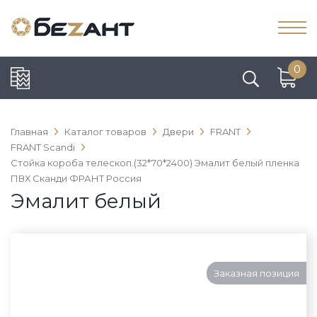
0
Главная
Каталог товаров
Двери
FRANT
FRANT Scandi
Стойка короба телескоп.(32*70*2400) Эмалит белый пленка
ПВХ Сканди ФРАНТ Россия
Эмалит белый
Заказная позиция