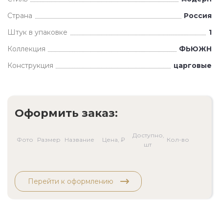
Страна
Россия
Штук в упаковке
1
Коллекция
ФЬЮЖН
Конструкция
царговые
Оформить заказ:
Доступно,
Фото
Размер
Название
Цена, ₽
Кол-во
шт
Перейти к оформлению