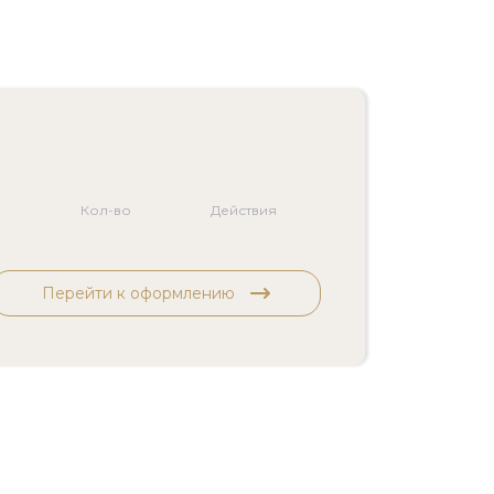
Кол-во
Действия
Перейти к оформлению