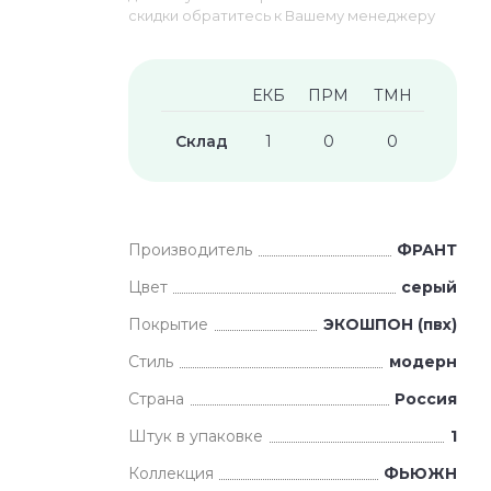
скидки обратитесь к Вашему менеджеру
ЕКБ
ПРМ
ТМН
Склад
1
0
0
Производитель
ФРАНТ
Цвет
серый
Покрытие
ЭКОШПОН (пвх)
Стиль
модерн
Страна
Россия
Штук в упаковке
1
Коллекция
ФЬЮЖН