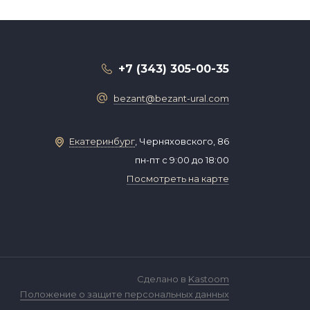
+7 (343) 305-00-35
bezant@bezant-ural.com
Екатеринбург
, Черняховского, 86
пн-пт с 9:00 до 18:00
Посмотреть на карте
Сделано в
Kastoom
Положение о защите персональных данных