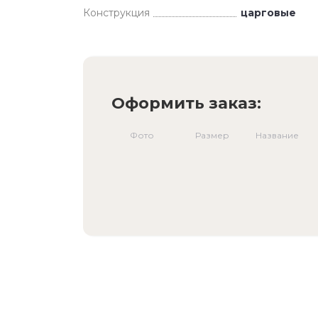
Конструкция
царговые
Оформить заказ:
Фото
Размер
Название