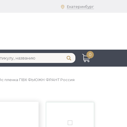
Екатеринбург
0
 Айс пленка ПВХ ФЬЮЖН ФРАНТ Россия