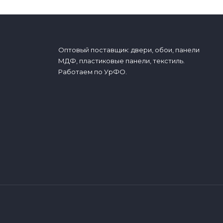
Оптовый поставщик: двери, обои, панели
МДФ, пластиковые панели, текстиль.
Работаем по УрФО.