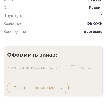
Страна
Россия
Штук в упаковке
1
Коллекция
ФЬЮЖН
Конструкция
царговые
Оформить заказ:
Доступно,
Фото
Размер
Название
Цена, ₽
Кол-во
шт
Перейти к оформлению