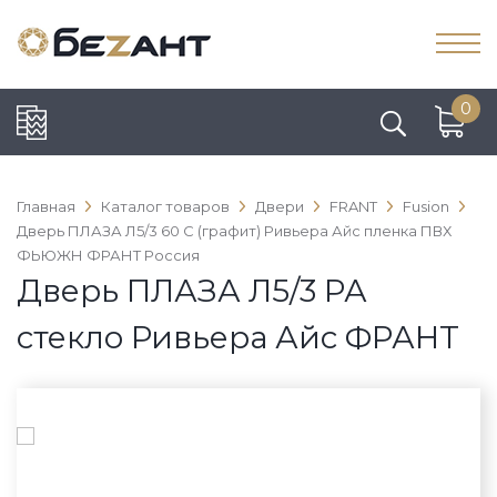
0
Главная
Каталог товаров
Двери
FRANT
Fusion
Дверь ПЛАЗА Л5/3 60 С (графит) Ривьера Айс пленка ПВХ
ФЬЮЖН ФРАНТ Россия
Дверь ПЛАЗА Л5/3 РА
стекло Ривьера Айс ФРАНТ