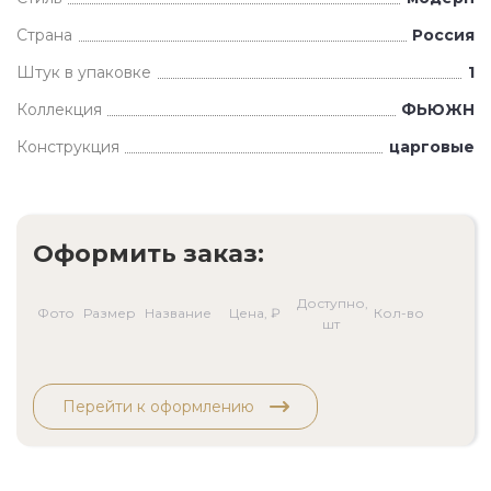
Страна
Россия
Штук в упаковке
1
Коллекция
ФЬЮЖН
Конструкция
царговые
Оформить заказ:
Доступно,
Фото
Размер
Название
Цена, ₽
Кол-во
шт
Перейти к оформлению