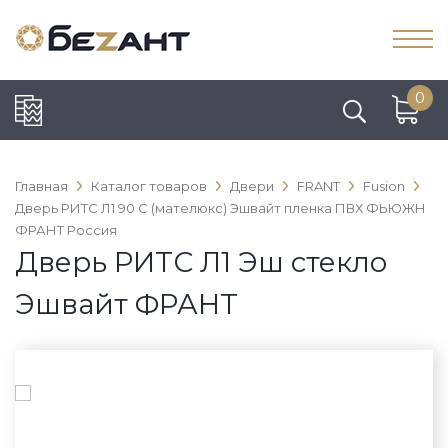
0
Главная
Каталог товаров
Двери
FRANT
Fusion
Дверь РИТС Л1 90 С (мателюкс) Эшвайт пленка ПВХ ФЬЮЖН
ФРАНТ Россия
Дверь РИТС Л1 Эш стекло
Эшвайт ФРАНТ