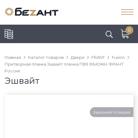
0
Главная
Каталог товаров
Двери
FRANT
Fusion
Притворная планка Эшвайт пленка ПВХ ФЬЮЖН ФРАНТ
Россия
Эшвайт
Заказная позиция