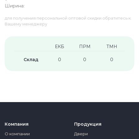
Ширина:
для получения персональной оптовой скидки обратитесь к
Вашему менеджеру
ЕКБ
ПРМ
ТМН
Склад
0
0
0
Компания
Продукция
О компании
Двери