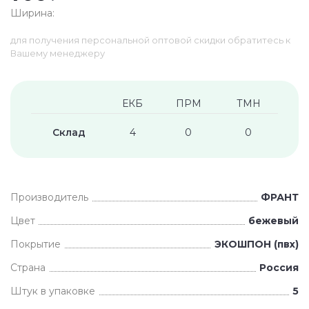
Ширина:
для получения персональной оптовой скидки обратитесь к
Вашему менеджеру
ЕКБ
ПРМ
ТМН
Склад
4
0
0
Производитель
ФРАНТ
Цвет
бежевый
Покрытие
ЭКОШПОН (пвх)
Страна
Россия
Штук в упаковке
5