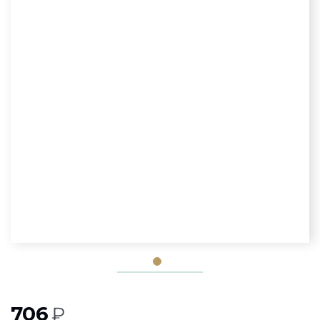
706
₽