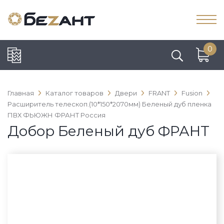
0
Главная
Каталог товаров
Двери
FRANT
Fusion
Расширитель телескоп.(10*150*2070мм) Беленый дуб пленка
ПВХ ФЬЮЖН ФРАНТ Россия
Добор Беленый дуб ФРАНТ