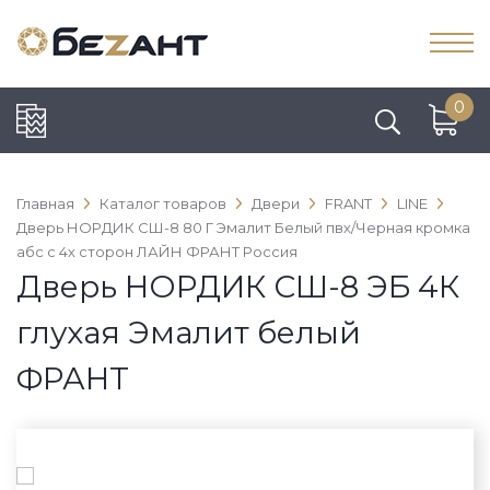
0
Главная
Каталог товаров
Двери
FRANT
LINE
Дверь НОРДИК СШ-8 80 Г Эмалит Белый пвх/Черная кромка
абс с 4х сторон ЛАЙН ФРАНТ Россия
Дверь НОРДИК СШ-8 ЭБ 4К
глухая Эмалит белый
ФРАНТ