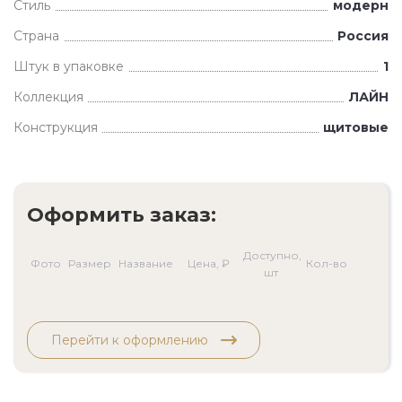
Стиль
модерн
Страна
Россия
Штук в упаковке
1
Коллекция
ЛАЙН
Конструкция
щитовые
Оформить заказ:
Доступно,
Фото
Размер
Название
Цена, ₽
Кол-во
шт
Перейти к оформлению