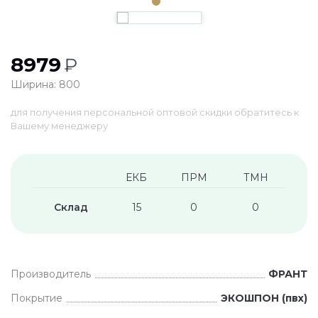
8979
₽
Ширина: 800
для получения персональной оптовой скидки обратитесь к
Вашему менеджеру
ЕКБ
ПРМ
ТМН
Склад
15
0
0
Производитель
ФРАНТ
Покрытие
ЭКОШПОН (пвх)