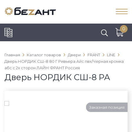
0
Главная
Каталог товаров
Двери
FRANT
LINE
Дверь НОРДИК СШ-8 80 Г Ривьера Айс пвх/Черная кромка
абс с 2х сторон ЛАЙН ФРАНТ Россия
Дверь НОРДИК СШ-8 РА
Заказная позиция