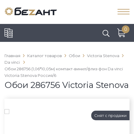
0
Главная
Каталог товаров
Обои
Victoria Stenova
Da vinci
Обои 286756 (1,06*10,05м) компакт-винил/флиз фон Da vinci
Victoria Stenova Россия/6
Обои 286756 Victoria Stenova
Снят с продажи