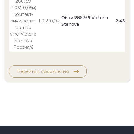
Обои 286759 Victoria
1,06*10,05
2 450
Stenova
Перейти к оформлению