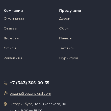
Компания
Продукция
О компании
Двери
Отзывы
Обои
Дилерам
Панели
Офисы
Текстиль
Реквизиты
Фурнитура
+7 (343) 305-00-35
bezant@bezant-ural.com
Екатеринбург
, Черняховского, 86
пн-пт с 9:00 до 18:00