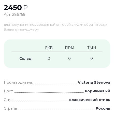
2450
₽
Арт. 286756
для получения персональной оптовой скидки обратитесь к
Вашему менеджеру
ЕКБ
ПРМ
ТМН
Склад
0
0
0
Производитель
Victoria Stenova
Цвет
коричневый
Стиль
классический стиль
Страна
Россия