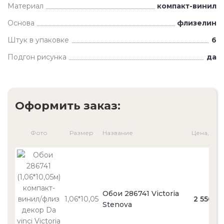
Материал
компакт-винил
Основа
флизелин
Штук в упаковке
6
Подгон рисунка
да
Оформить заказ:
Фото
Размер
Название
Цена, ₽
Обои 286741 Victoria
1,06*10,05
2 550
Stenova