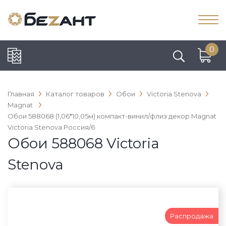
0
Главная
Каталог товаров
Обои
Victoria Stenova
Magnat
Обои 588068 (1,06*10,05м) компакт-винил/флиз декор Magnat
Victoria Stenova Россия/6
Обои 588068 Victoria
Stenova
Распродажа