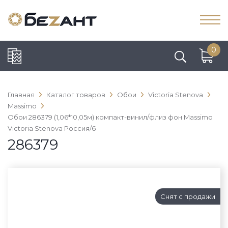
0
Главная
Каталог товаров
Обои
Victoria Stenova
Massimo
Обои 286379 (1,06*10,05м) компакт-винил/флиз фон Massimo
Victoria Stenova Россия/6
286379
Снят с продажи