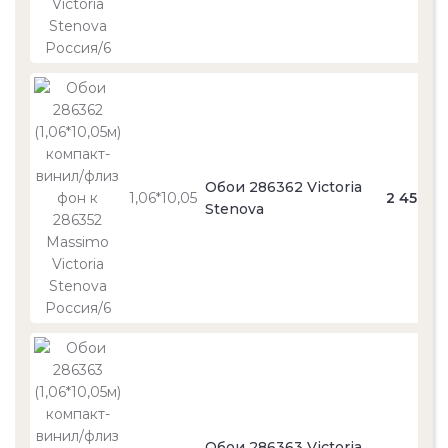
Обои 286362 Victoria
1,06*10,05
2 450
Stenova
Обои 286363 Victoria