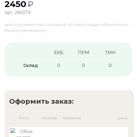
2450
₽
Арт. 286379
для получения персональной оптовой скидки обратитесь к
Вашему менеджеру
ЕКБ
ПРМ
ТМН
Склад
0
0
0
Оформить заказ:
Фото
Размер
Название
Цена, ₽