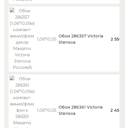
Обои 286357 Victoria
1,06*10,05
2 550
Stenova
Обои 286361 Victoria
1,06*10,05
2 450
Stenova