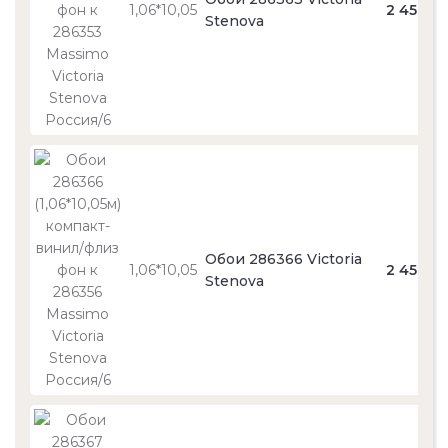
1,06*10,05
2 450
Stenova
Обои 286366 Victoria
1,06*10,05
2 450
Stenova