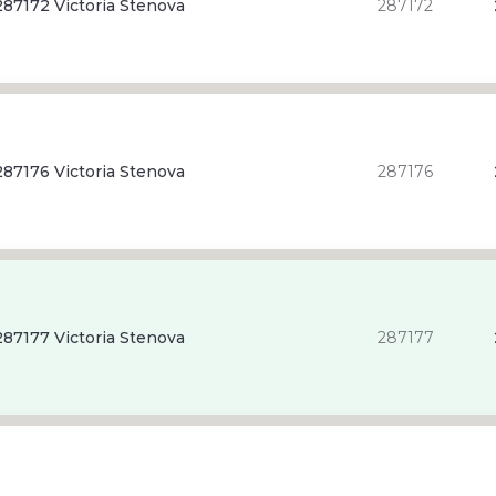
87172 Victoria Stenova
287172
87176 Victoria Stenova
287176
87177 Victoria Stenova
287177