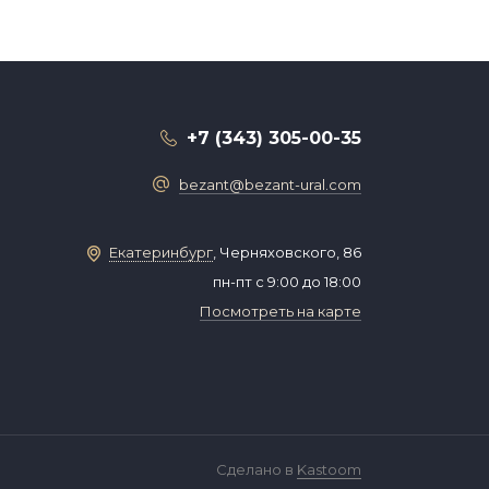
+7 (343) 305-00-35
bezant@bezant-ural.com
Екатеринбург
, Черняховского, 86
пн-пт с 9:00 до 18:00
Посмотреть на карте
Сделано в
Kastoom