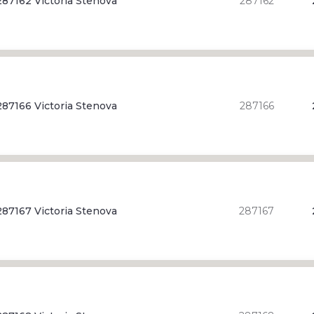
87162 Victoria Stenova
287162
87166 Victoria Stenova
287166
87167 Victoria Stenova
287167