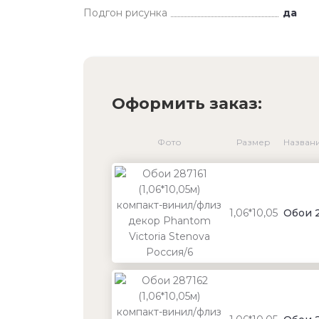
Подгон рисунка
да
Оформить заказ:
Фото
Размер
Назван
1,06*10,05
Обои 2