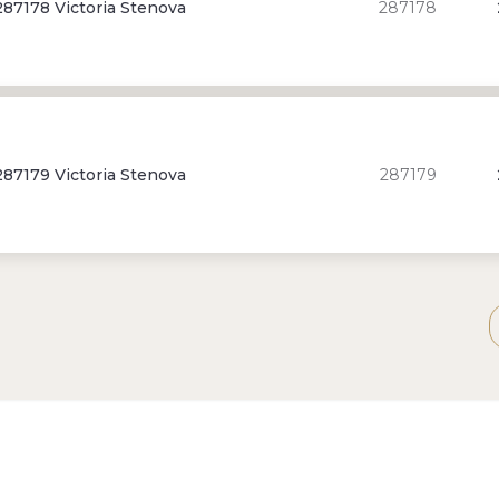
87178 Victoria Stenova
287178
87179 Victoria Stenova
287179