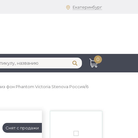
Екатеринбург
0
лиз фон Phantom Victoria Stenova Россия/6
Снят с продажи