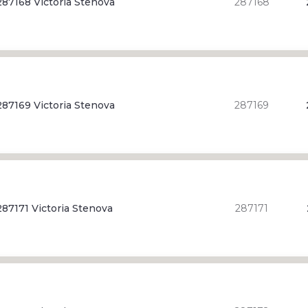
87168 Victoria Stenova
287168
87169 Victoria Stenova
287169
87171 Victoria Stenova
287171