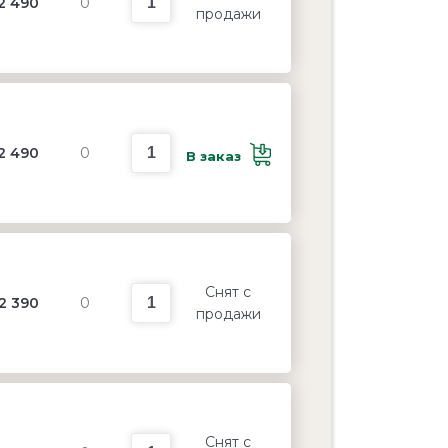
2 490
0
продажи
2 490
0
В заказ
Снят с
2 390
0
продажи
Снят с