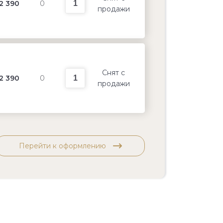
2 390
0
продажи
Снят с
2 390
0
продажи
Перейти к оформлению