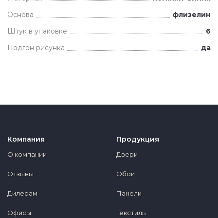
Основа
флизелин
Штук в упаковке
6
Подгон рисунка
да
Компания
Продукция
О компании
Двери
Отзывы
Обои
Дилерам
Панели
Офисы
Текстиль