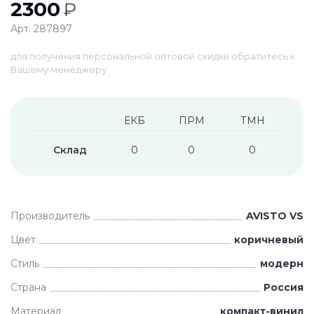
2300
₽
Арт. 287897
для получения персональной оптовой скидки обратитесь к
Вашему менеджеру
ЕКБ
ПРМ
ТМН
Склад
0
0
0
Производитель
AVISTO VS
Цвет
коричневый
Стиль
модерн
Страна
Россия
Материал
компакт-винил