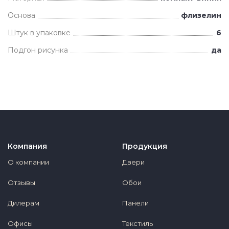
Основа
флизелин
Штук в упаковке
6
Подгон рисунка
да
Компания
Продукция
О компании
Двери
Отзывы
Обои
Дилерам
Панели
Офисы
Текстиль