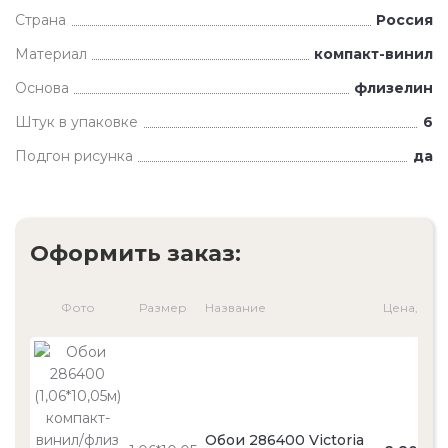
Страна
Россия
Материал
компакт-винил
Основа
флизелин
Штук в упаковке
6
Подгон рисунка
да
Оформить заказ:
Фото
Размер
Название
Цена, ₽
Обои 286400 Victoria