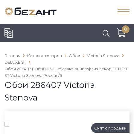
0
Главная
Каталог товаров
Обои
Victoria Stenova
DELUXE ST
Обои 286407 (1,06*10,05м) компакт-винил/флиз декор DELUXE
ST Victoria Stenova Россия/6
Обои 286407 Victoria
Stenova
Снят с продажи