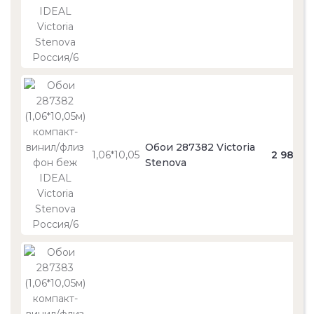
Обои 287382 Victoria
1,06*10,05
2 980
Stenova