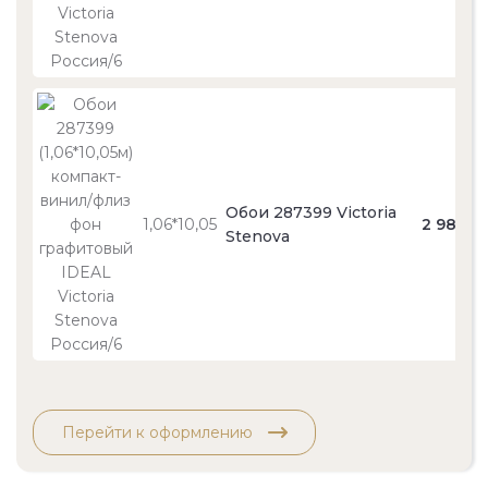
Обои 287399 Victoria
1,06*10,05
2 980
Stenova
Перейти к оформлению