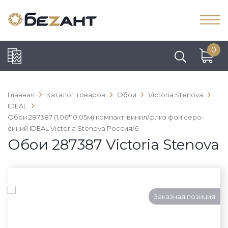
0
Главная
Каталог товаров
Обои
Victoria Stenova
IDEAL
Обои 287387 (1,06*10,05м) компакт-винил/флиз фон серо-
синий IDEAL Victoria Stenova Россия/6
Обои 287387 Victoria Stenova
Заказная позиция