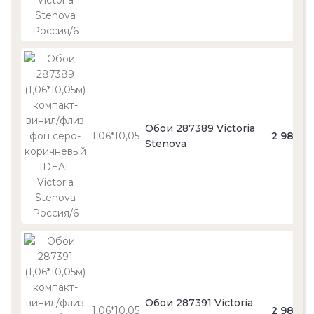
Обои 287389 Victoria
1,06*10,05
2 980
Stenova
Обои 287391 Victoria
1,06*10,05
2 980