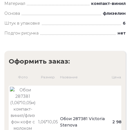
Материал
компакт-винил
Основа
флизелин
Штук в упаковке
6
Подгон рисунка
нет
Оформить заказ:
Фото
Размер
Название
Цена, ₽
Обои 287381 Victoria
1,06*10,05
2 980
Stenova