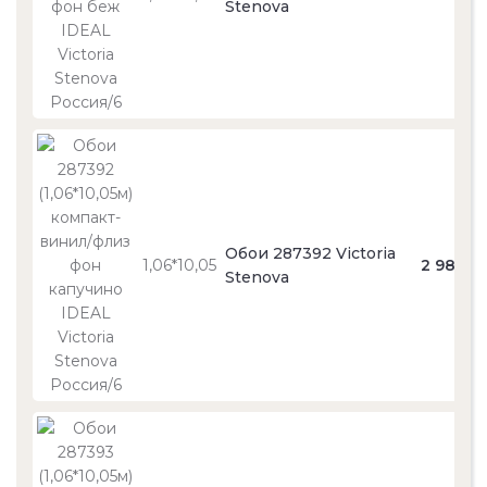
Stenova
Обои 287392 Victoria
1,06*10,05
2 980
Stenova