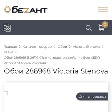
0
Главная
Каталог товаров
Обои
Victoria Stenova
KEDR
Обои 286968 (1,06*10,05м) компакт-винил/флиз фон KEDR
Victoria Stenova Россия/6
Обои 286968 Victoria Stenova
Снят с продажи