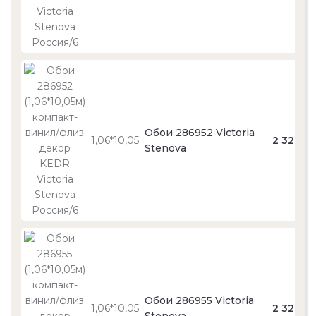
Обои 286952 Victoria
1,06*10,05
2 320
Stenova
Обои 286955 Victoria
1,06*10,05
2 320