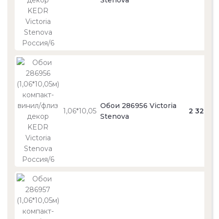
Stenova
Обои 286956 Victoria
1,06*10,05
2 320
Stenova