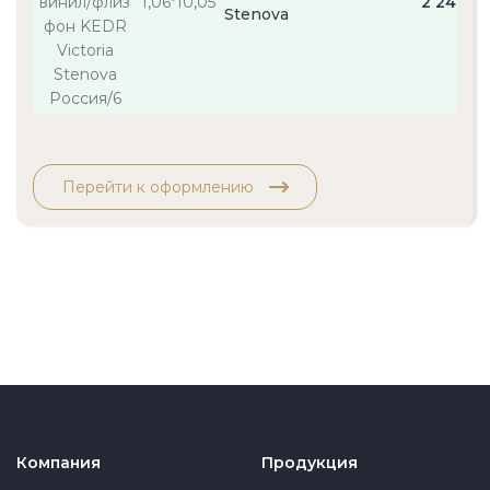
1,06*10,05
2 240
Stenova
Перейти к оформлению
Компания
Продукция