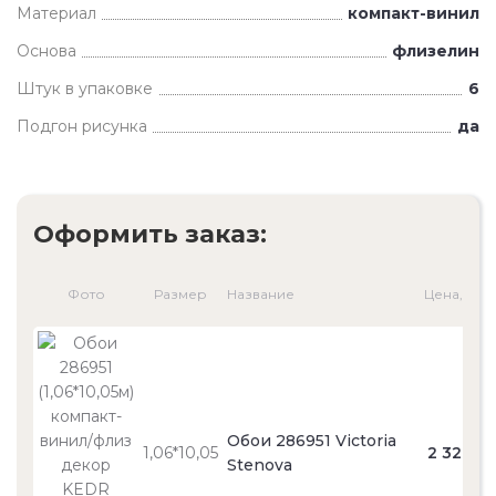
Материал
компакт-винил
Основа
флизелин
Штук в упаковке
6
Подгон рисунка
да
Оформить заказ:
Фото
Размер
Название
Цена, ₽
Обои 286951 Victoria
1,06*10,05
2 320
Stenova