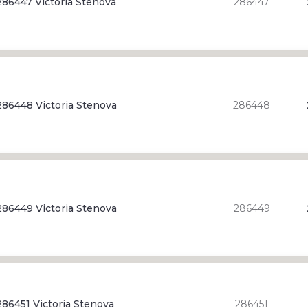
86447 Victoria Stenova
286447
86448 Victoria Stenova
286448
86449 Victoria Stenova
286449
86451 Victoria Stenova
286451