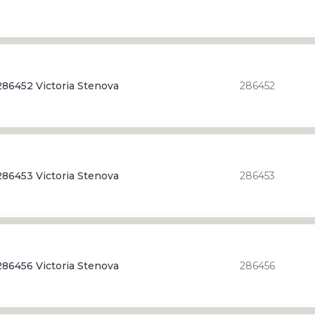
86452 Victoria Stenova
286452
86453 Victoria Stenova
286453
86456 Victoria Stenova
286456