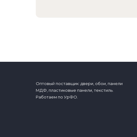
Оптовый поставщик: двери, обои, панели
МДФ, пластиковые панели, текстиль.
Работаем по УрФО.