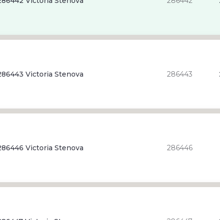
86442 Victoria Stenova
286442
86443 Victoria Stenova
286443
86446 Victoria Stenova
286446