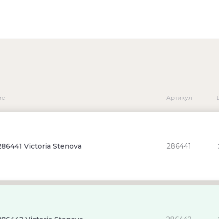
ие
Артикул
86441 Victoria Stenova
286441