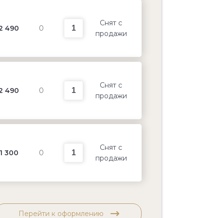
Снят с
2 490
0
продажи
Снят с
2 490
0
продажи
Снят с
1 300
0
продажи
Перейти к оформлению