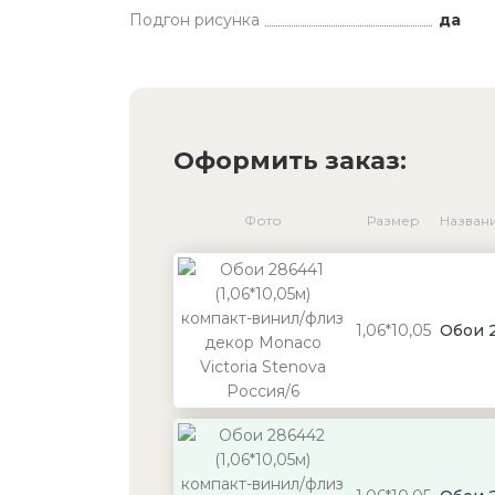
Подгон рисунка
да
Оформить заказ:
Фото
Размер
Назван
1,06*10,05
Обои 2