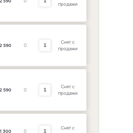
2 590
0
продажи
Снят с
2 590
0
продажи
Снят с
2 590
0
продажи
Снят с
1 300
0