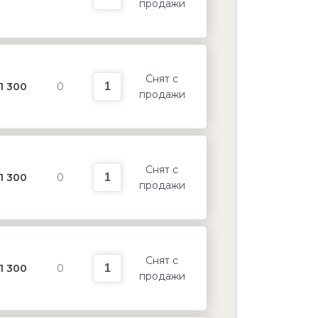
продажи
Снят с
1 300
0
продажи
Снят с
1 300
0
продажи
Снят с
1 300
0
продажи