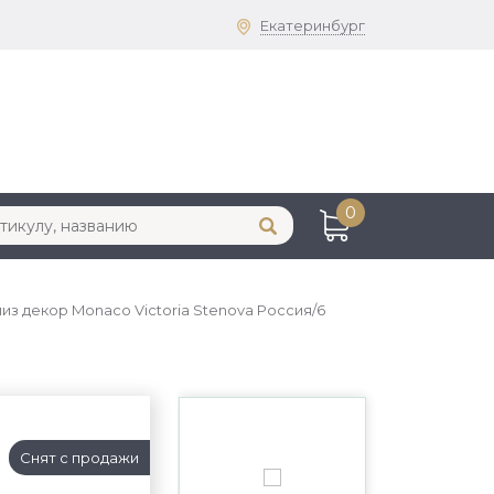
Екатеринбург
0
лиз декор Monaco Victoria Stenova Россия/6
Снят с продажи