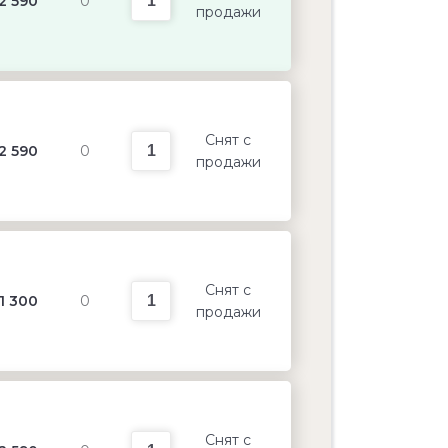
2 590
0
продажи
Снят с
2 590
0
продажи
Снят с
1 300
0
продажи
Снят с