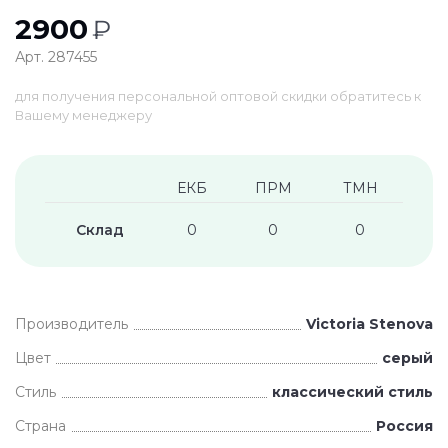
2900
₽
Арт. 287455
для получения персональной оптовой скидки обратитесь к
Вашему менеджеру
ЕКБ
ПРМ
ТМН
Склад
0
0
0
Производитель
Victoria Stenova
Цвет
серый
Стиль
классический стиль
Страна
Россия