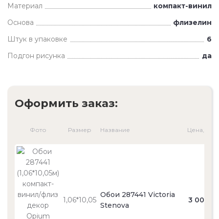
Материал
компакт-винил
Основа
флизелин
Штук в упаковке
6
Подгон рисунка
да
Оформить заказ:
Фото
Размер
Название
Цена, ₽
Обои 287441 Victoria
1,06*10,05
3 000
Stenova