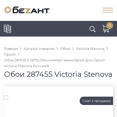
0
Главная
Каталог товаров
Обои
Victoria Stenova
Opium
Обои 287455 (1,06*10,05м) компакт-винил/флиз фон Opium
Victoria Stenova Россия/6
Обои 287455 Victoria Stenova
Снят с продажи