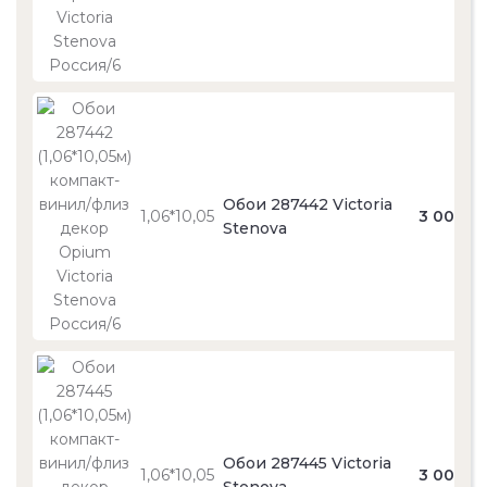
Обои 287442 Victoria
1,06*10,05
3 000
Stenova
Обои 287445 Victoria
1,06*10,05
3 000