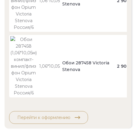
1,06*10,05
2 900
Stenova
Обои 287458 Victoria
1,06*10,05
2 900
Stenova
Перейти к оформлению