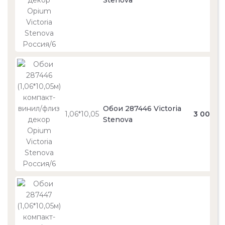
Stenova
Обои 287446 Victoria
1,06*10,05
3 000
Stenova