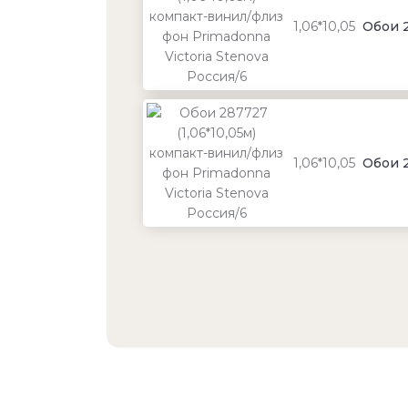
1,06*10,05
Обои 2
1,06*10,05
Обои 2