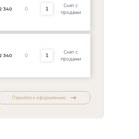
Снят с
2 340
0
продажи
Снят с
2 340
0
продажи
Перейти к оформлению