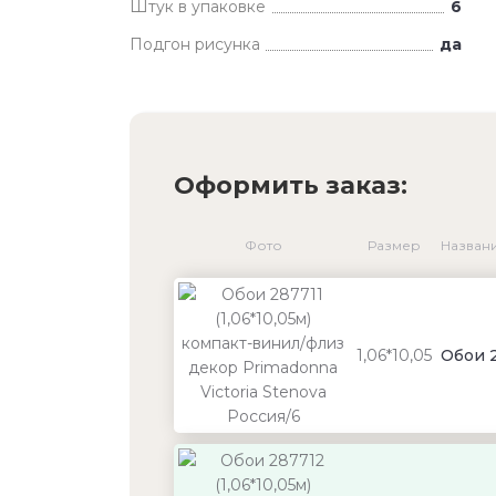
Штук в упаковке
6
Подгон рисунка
да
Оформить заказ:
Фото
Размер
Назван
1,06*10,05
Обои 2