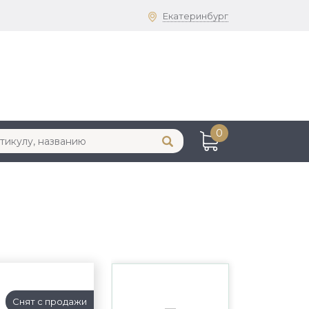
Екатеринбург
0
Снят с продажи