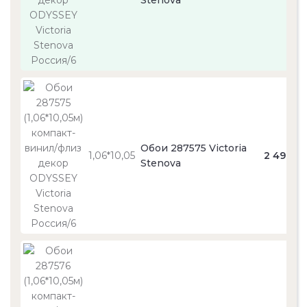
Stenova
Обои 287575 Victoria
1,06*10,05
2 490
Stenova