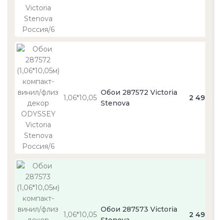
Обои 287572 Victoria
1,06*10,05
2 490
Stenova
Обои 287573 Victoria
1,06*10,05
2 490