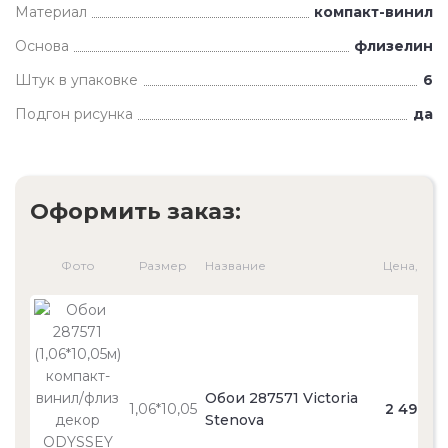
Материал
компакт-винил
Основа
флизелин
Штук в упаковке
6
Подгон рисунка
да
Оформить заказ:
Фото
Размер
Название
Цена, ₽
Обои 287571 Victoria
1,06*10,05
2 490
Stenova