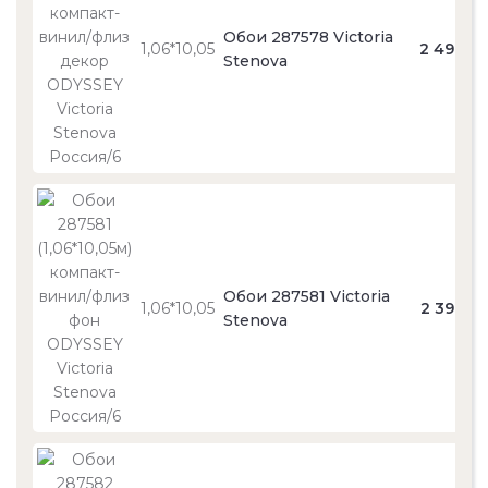
Обои 287578 Victoria
1,06*10,05
2 490
Stenova
Обои 287581 Victoria
1,06*10,05
2 390
Stenova