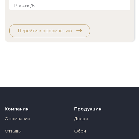
Перейти к оформлению
Компания
Продукция
О компании
Двери
Отзывы
Обои