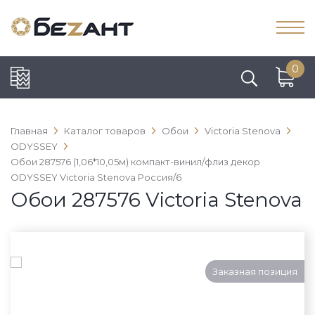
0
Главная
Каталог товаров
Обои
Victoria Stenova
ODYSSEY
Обои 287576 (1,06*10,05м) компакт-винил/флиз декор
ODYSSEY Victoria Stenova Россия/6
Обои 287576 Victoria Stenova
Заказная позиция