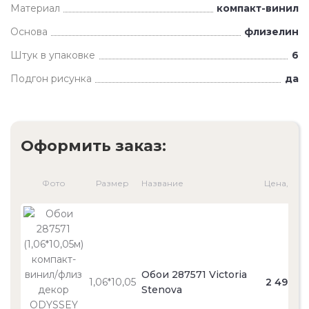
Материал
компакт-винил
Основа
флизелин
Штук в упаковке
6
Подгон рисунка
да
Оформить заказ:
Фото
Размер
Название
Цена, ₽
Обои 287571 Victoria
1,06*10,05
2 490
Stenova