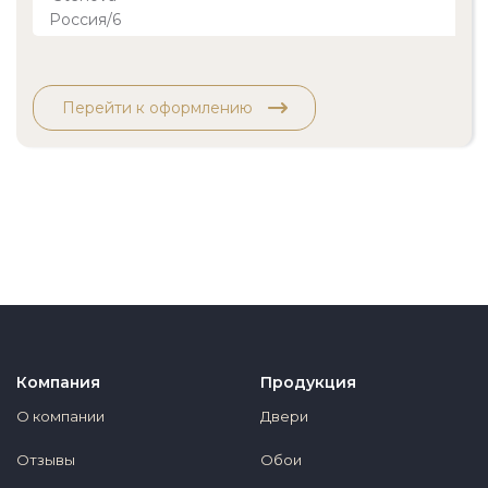
Перейти к оформлению
Компания
Продукция
О компании
Двери
Отзывы
Обои