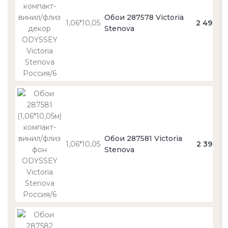
Обои 287578 Victoria
1,06*10,05
2 490
Stenova
Обои 287581 Victoria
1,06*10,05
2 390
Stenova