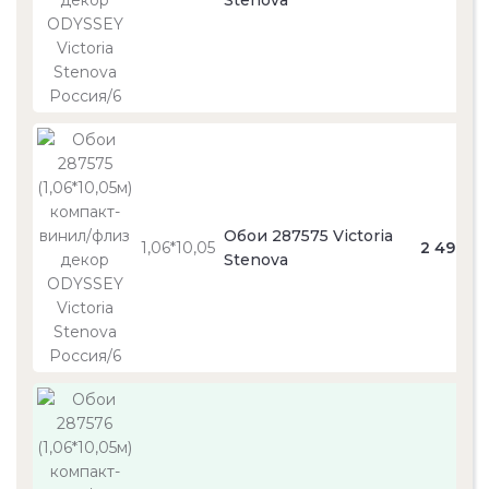
Stenova
Обои 287575 Victoria
1,06*10,05
2 490
Stenova