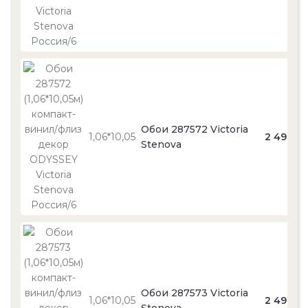
Обои 287572 Victoria
1,06*10,05
2 490
Stenova
Обои 287573 Victoria
1,06*10,05
2 490